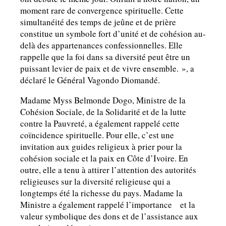
moment rare de convergence spirituelle. Cette
simultanéité des temps de jeûne et de prière
constitue un symbole fort d’unité et de cohésion au-
delà des appartenances confessionnelles. Elle
rappelle que la foi dans sa diversité peut être un
puissant levier de paix et de vivre ensemble. », a
déclaré le Général Vagondo Diomandé.
Madame Myss Belmonde Dogo, Ministre de la
Cohésion Sociale, de la Solidarité et de la lutte
contre la Pauvreté, a également rappelé cette
coïncidence spirituelle. Pour elle, c’est une
invitation aux guides religieux à prier pour la
cohésion sociale et la paix en Côte d’Ivoire. En
outre, elle a tenu à attirer l’attention des autorités
religieuses sur la diversité religieuse qui a
longtemps été la richesse du pays. Madame la
Ministre a également rappelé l’importance et la
valeur symbolique des dons et de l’assistance aux