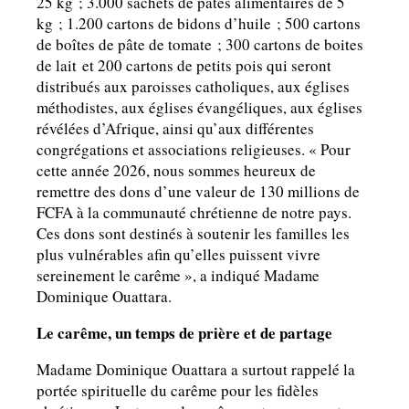
25 kg ; 3.000 sachets de pâtes alimentaires de 5
kg ; 1.200 cartons de bidons d’huile ; 500 cartons
de boîtes de pâte de tomate ; 300 cartons de boites
de lait et 200 cartons de petits pois qui seront
distribués aux paroisses catholiques, aux églises
méthodistes, aux églises évangéliques, aux églises
révélées d’Afrique, ainsi qu’aux différentes
congrégations et associations religieuses. « Pour
cette année 2026, nous sommes heureux de
remettre des dons d’une valeur de 130 millions de
FCFA à la communauté chrétienne de notre pays.
Ces dons sont destinés à soutenir les familles les
plus vulnérables afin qu’elles puissent vivre
sereinement le carême », a indiqué Madame
Dominique Ouattara.
Le carême, un temps de prière et de partage
Madame Dominique Ouattara a surtout rappelé la
portée spirituelle du carême pour les fidèles