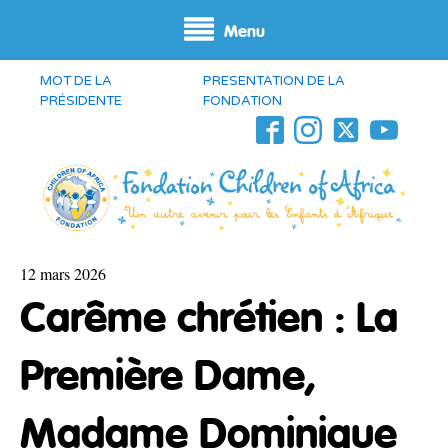
Menu
MOT DE LA
PRESENTATION DE LA
PRÉSIDENTE
FONDATION
12 mars 2026
Carême chrétien : La
Première Dame,
Madame Dominique