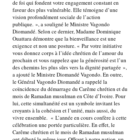
de foi qui fondent votre engagement constant en
faveur des plus vulnérable. Elle témoigne d’une
vision profondément sociale de l’action
publique. », a souligné le Ministre Vagondo
Diomandé. Selon ce dernier, Madame Dominique
Ouattara démontre que la bienveillance est une
exigence et non une posture. « Par votre initiative
vous donnez corps à l’idée chrétien de l’amour du
prochain et vous rappelez que la générosité est l’un
des chemins les plus sûrs vers la dignité partagée »,
a ajouté le Ministre Diomandé Vagondo. En outre,
le Général Vagondo Diomandé a rappelé la
coïncidence du démarrage du Carême chrétien et du
mois de Ramadan musulman en Côte d’Ivoire. Pour
lui, cette simultanéité est un symbole invitant les
croyants à la cohésion et l’unité, mais aussi, du
vivre ensemble. « L’année en cours confère à cette
célébration une portée particulière. En effet, le
Carême chrétien et le mois de Ramadan musulman
ont débuté le même jour. Offrant à notre nation, un