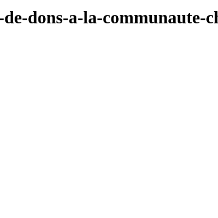
de-dons-a-la-communaute-ch