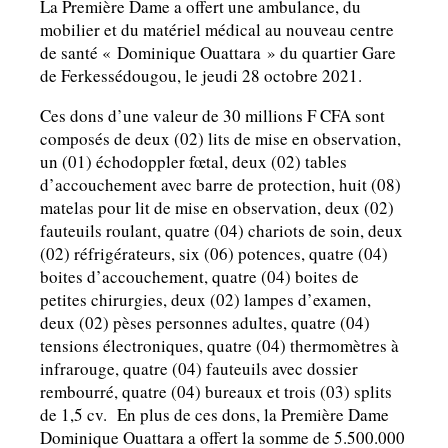
La Première Dame a offert une ambulance, du
mobilier et du matériel médical au nouveau centre
de santé « Dominique Ouattara » du quartier Gare
de Ferkessédougou, le jeudi 28 octobre 2021.
Ces dons d’une valeur de 30 millions F CFA sont
composés de deux (02) lits de mise en observation,
un (01) échodoppler fœtal, deux (02) tables
d’accouchement avec barre de protection, huit (08)
matelas pour lit de mise en observation, deux (02)
fauteuils roulant, quatre (04) chariots de soin, deux
(02) réfrigérateurs, six (06) potences, quatre (04)
boites d’accouchement, quatre (04) boites de
petites chirurgies, deux (02) lampes d’examen,
deux (02) pèses personnes adultes, quatre (04)
tensions électroniques, quatre (04) thermomètres à
infrarouge, quatre (04) fauteuils avec dossier
rembourré, quatre (04) bureaux et trois (03) splits
de 1,5 cv. En plus de ces dons, la Première Dame
Dominique Ouattara a offert la somme de 5.500.000