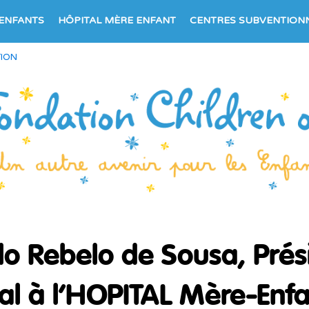
 ENFANTS
HÔPITAL MÈRE ENFANT
CENTRES SUBVENTION
TION
lo Rebelo de Sousa, Prés
l à l’HOPITAL Mère-Enfan