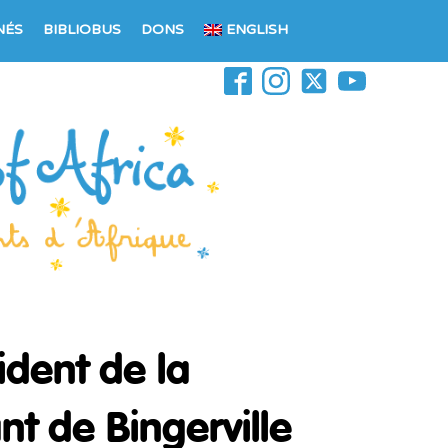
NÉS
BIBLIOBUS
DONS
ENGLISH
ident de la
t de Bingerville