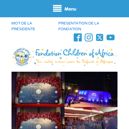
Menu
MOT DE LA
PRESENTATION DE LA
PRÉSIDENTE
FONDATION