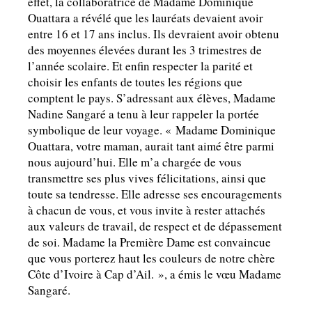
effet, la collaboratrice de Madame Dominique
Ouattara a révélé que les lauréats devaient avoir
entre 16 et 17 ans inclus. Ils devraient avoir obtenu
des moyennes élevées durant les 3 trimestres de
l’année scolaire. Et enfin respecter la parité et
choisir les enfants de toutes les régions que
comptent le pays. S’adressant aux élèves, Madame
Nadine Sangaré a tenu à leur rappeler la portée
symbolique de leur voyage. « Madame Dominique
Ouattara, votre maman, aurait tant aimé être parmi
nous aujourd’hui. Elle m’a chargée de vous
transmettre ses plus vives félicitations, ainsi que
toute sa tendresse. Elle adresse ses encouragements
à chacun de vous, et vous invite à rester attachés
aux valeurs de travail, de respect et de dépassement
de soi. Madame la Première Dame est convaincue
que vous porterez haut les couleurs de notre chère
Côte d’Ivoire à Cap d’Ail. », a émis le vœu Madame
Sangaré.