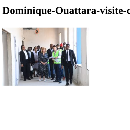
Dominique-Ouattara-visite-