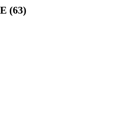
E (63)