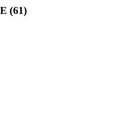
E (61)