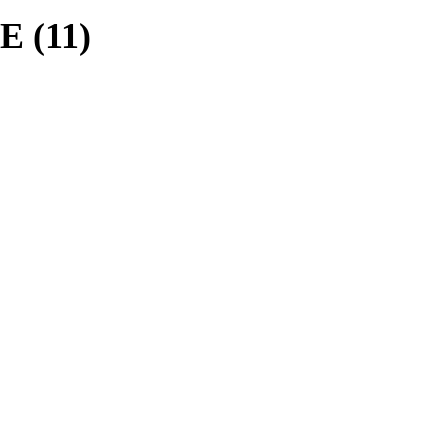
E (11)